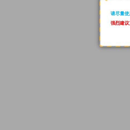
请尽量使
强烈建议