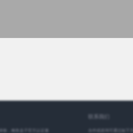
联系我们
体验，鲍鱼盒子官方认证邀
合作或咨询可通过如下