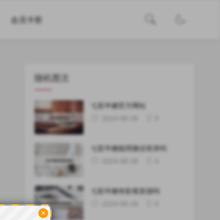
会员卡密
随机图文
七彩半糖官方网站
2024-08-28
0
七彩半糖能用微信登录吗
2024-08-28
0
七彩半糖有影视资源吗
2024-08-28
0
×