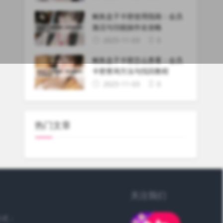
鲍鱼盒子卡密使用指南：会员
激活与功能操作全攻略
2025-11-03
0
鲍鱼盒子卡密怎么查看：会员
卡密查询方法与找回教程
2025-11-03
0
热门文章
关注我们
方式：