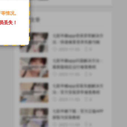
开等情况。
最新文章
员丢失！
七彩半糖app登录异常解决方
法：快速修复登录失败与账
2025-11-03
0
七彩半糖app闪退解决方法：
最新版稳定运行修复教程
2025-11-03
0
七彩半糖app安装失败解决方
法：官方安装异常修复教程
2025-11-03
0
七彩半糖下载：官方正版APP
获取与安装教程
2025-11-03
0