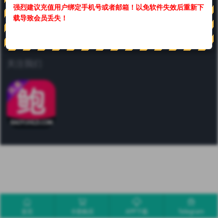
强烈建议充值用户绑定手机号或者邮箱！
以免软件失效后重新下
联系我们
载导致会员丢失！
合作或咨询可通过如下方式：
关注我们
首页
卡密购买
APP下载
Telegram