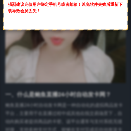
强烈建议充值用户绑定手机号或者邮箱！
以免软件失效后重新下
载导致会员丢失！
一、什么是鲍鱼直播24小时自动发卡网？
鲍鱼直播24小时自动发卡网是一种自动化的虚拟商品发卡
平台，主要用于在直播过程中或其他在线交易场景下，自
动向购买者提供商品的卡密。该平台通常与支付系统无缝
对接，支持多种支付方式，能够在支付完成后自动发送卡